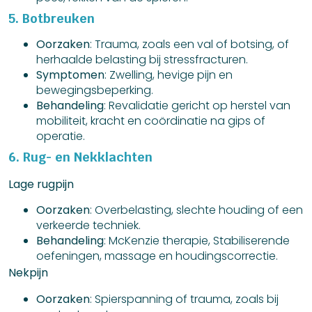
5. Botbreuken
Oorzaken
: Trauma, zoals een val of botsing, of
herhaalde belasting bij stressfracturen.
Symptomen
: Zwelling, hevige pijn en
bewegingsbeperking.
Behandeling
: Revalidatie gericht op herstel van
mobiliteit, kracht en coördinatie na gips of
operatie.
6. Rug- en Nekklachten
Lage rugpijn
Oorzaken
: Overbelasting, slechte houding of een
verkeerde techniek.
Behandeling
: McKenzie therapie, Stabiliserende
oefeningen, massage en houdingscorrectie.
Nekpijn
Oorzaken
: Spierspanning of trauma, zoals bij