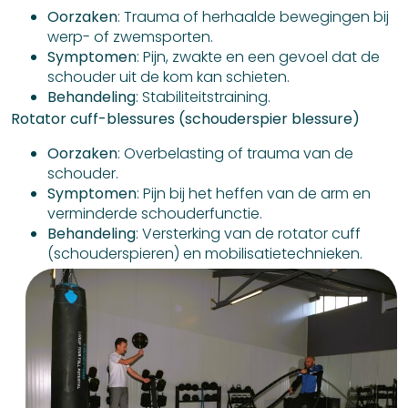
Oorzaken
: Trauma of herhaalde bewegingen bij
werp- of zwemsporten.
Symptomen
: Pijn, zwakte en een gevoel dat de
schouder uit de kom kan schieten.
Behandeling
: Stabiliteitstraining.
Rotator cuff-blessures (schouderspier blessure)
Oorzaken
: Overbelasting of trauma van de
schouder.
Symptomen
: Pijn bij het heffen van de arm en
verminderde schouderfunctie.
Behandeling
: Versterking van de rotator cuff
(schouderspieren) en mobilisatietechnieken.