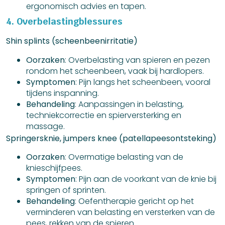
ergonomisch advies en tapen.
4. Overbelastingblessures
Shin splints (scheenbeenirritatie)
Oorzaken
: Overbelasting van spieren en pezen
rondom het scheenbeen, vaak bij hardlopers.
Symptomen
: Pijn langs het scheenbeen, vooral
tijdens inspanning.
Behandeling
: Aanpassingen in belasting,
techniekcorrectie en spierversterking en
massage.
Springersknie, jumpers knee (patellapeesontsteking)
Oorzaken
: Overmatige belasting van de
knieschijfpees.
Symptomen
: Pijn aan de voorkant van de knie bij
springen of sprinten.
Behandeling
: Oefentherapie gericht op het
verminderen van belasting en versterken van de
pees, rekken van de spieren.