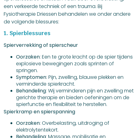
een verkeerde techniek of een trauma. Bij
Fysiotherapie Driessen behandelen we onder andere
de volgende blessures:
1. Spierblessures
Spierverrekking of spierscheur
Oorzaken
: Een te grote kracht op de spier tijdens
explosieve bewegingen zoals sprinten of
springen.
Symptomen
: Pijn, zwelling, blauwe plekken en
verminderde spierkracht.
Behandeling
: Wij verminderen pijn en zwelling met
gerichte therapie en bieden oefeningen om de
spierfunctie en flexibiliteit te herstellen.
Spierkramp en spierspanning
Oorzaken
: Overbelasting, uitdroging of
elektrolytentekort.
Behandeling
: Massage, mobilisatie en