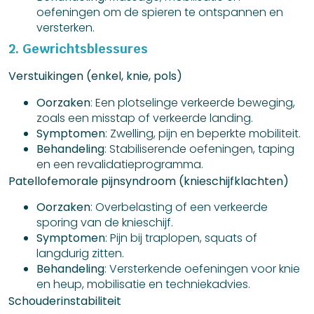
oefeningen om de spieren te ontspannen en
versterken.
2. Gewrichtsblessures
Verstuikingen (enkel, knie, pols)
Oorzaken
: Een plotselinge verkeerde beweging,
zoals een misstap of verkeerde landing.
Symptomen
: Zwelling, pijn en beperkte mobiliteit.
Behandeling
: Stabiliserende oefeningen, taping
en een revalidatieprogramma.
Patellofemorale pijnsyndroom (knieschijfklachten)
Oorzaken
: Overbelasting of een verkeerde
sporing van de knieschijf.
Symptomen
: Pijn bij traplopen, squats of
langdurig zitten.
Behandeling
: Versterkende oefeningen voor knie
en heup, mobilisatie en techniekadvies.
Schouderinstabiliteit