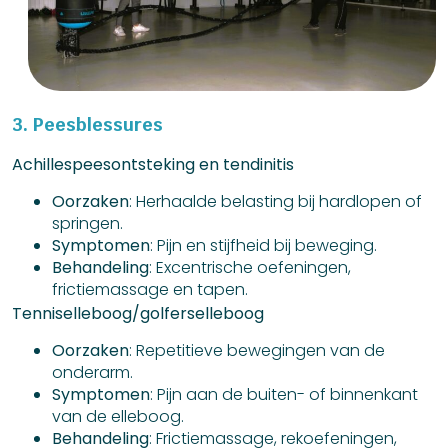
3. Peesblessures
Achillespeesontsteking en tendinitis
Oorzaken
: Herhaalde belasting bij hardlopen of
springen.
Symptomen
: Pijn en stijfheid bij beweging.
Behandeling
: Excentrische oefeningen,
frictiemassage en tapen.
Tenniselleboog/golferselleboog
Oorzaken
: Repetitieve bewegingen van de
onderarm.
Symptomen
: Pijn aan de buiten- of binnenkant
van de elleboog.
Behandeling
: Frictiemassage, rekoefeningen,