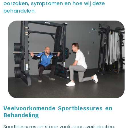
oorzaken, symptomen en hoe wij deze
behandelen.
Veelvoorkomende Sportblessures en
Behandeling
Sportblessures ontstaan vaak door overbelasting,