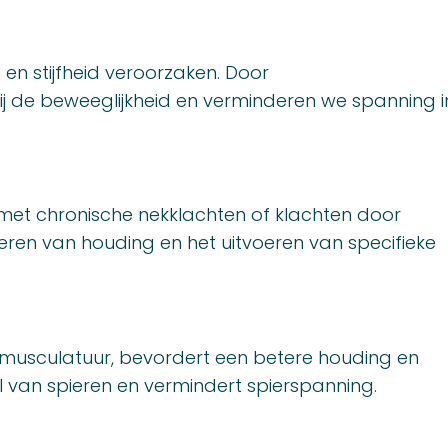
 en stijfheid veroorzaken. Door
ij de beweeglijkheid en verminderen we spanning i
 met chronische nekklachten of klachten door
igeren van houding en het uitvoeren van specifieke
musculatuur, bevordert een betere houding en
el van spieren en vermindert spierspanning.