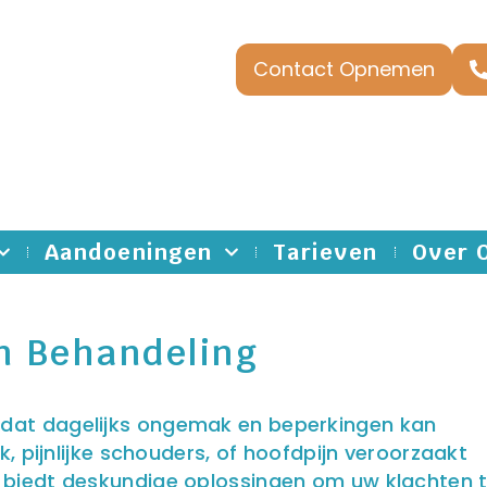
Contact Opnemen
Aandoeningen
Tarieven
Over 
n Behandeling
 dat dagelijks ongemak en beperkingen kan
k, pijnlijke schouders, of hoofdpijn veroorzaakt
n biedt deskundige oplossingen om uw klachten 