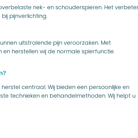
erbelaste nek- en schouderspieren. Het verbeter
j pijnverlichting.
 kunnen uitstralende pijn veroorzaken. Met
n herstellen wij de normale spierfunctie.
n?
herstel centraal. Wij bieden een persoonlijke en
ste technieken en behandelmethoden. Wij helpt u