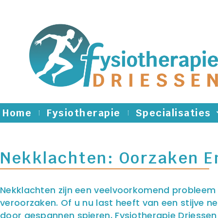
Home
Fysiotherapie
Specialisaties
Nekklachten: Oorzaken E
Nekklachten zijn een veelvoorkomend probleem
veroorzaken. Of u nu last heeft van een stijve ne
door gespannen spieren, Fysiotherapie Driesse