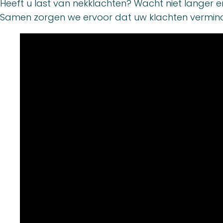
Heeft u last van nekklachten? Wacht niet langer 
Samen zorgen we ervoor dat uw klachten verminde