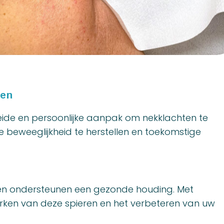
sen
breide en persoonlijke aanpak om nekklachten te
e beweeglijkheid te herstellen en toekomstige
t en ondersteunen een gezonde houding. Met
terken van deze spieren en het verbeteren van uw