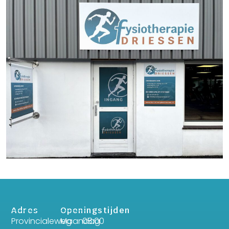
Adres
Openingstijden
Provincialeweg
Maandag
08:00